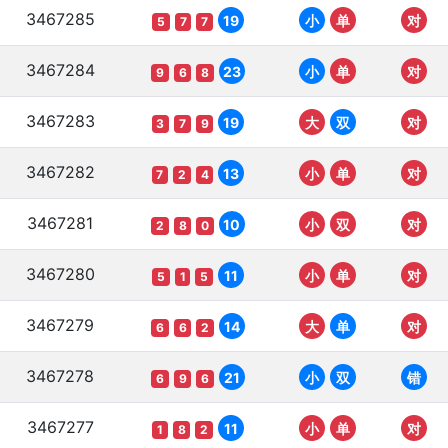
3467285
19
小
单
对
5
7
7
3467284
23
小
单
对
9
6
8
3467283
19
大
双
对
3
7
9
3467282
13
小
单
对
7
2
4
3467281
10
小
双
对
2
8
0
3467280
11
小
单
对
5
1
5
3467279
14
大
单
对
6
6
2
3467278
21
小
双
错
6
9
6
3467277
11
小
单
对
1
8
2