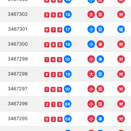
3467302
18
大
双
对
5
5
8
3467301
17
小
双
错
6
7
4
3467300
19
小
单
对
2
8
9
3467299
10
小
单
对
1
4
5
3467298
19
大
双
对
8
2
9
3467297
10
小
双
对
1
0
9
3467296
06
小
双
对
2
1
3
3467295
08
小
单
对
0
2
6