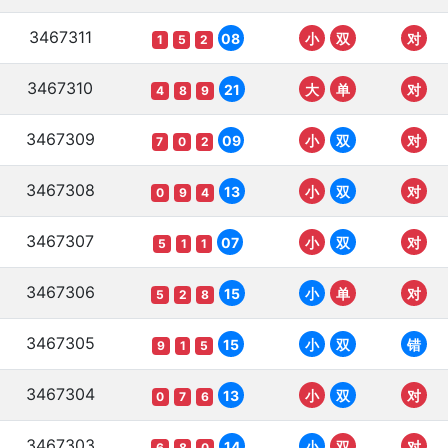
3467311
08
小
双
对
1
5
2
3467310
21
大
单
对
4
8
9
3467309
09
小
双
对
7
0
2
3467308
13
小
双
对
0
9
4
3467307
07
小
双
对
5
1
1
3467306
15
小
单
对
5
2
8
3467305
15
小
双
错
9
1
5
3467304
13
小
双
对
0
7
6
3467303
14
小
双
对
6
8
0