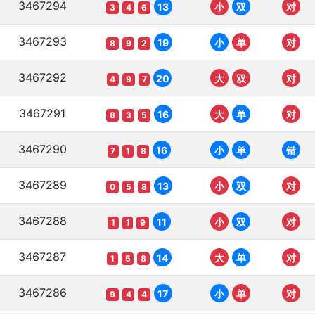
3467294
13
小
双
对
3
4
6
3467293
19
小
单
对
8
9
2
3467292
20
大
双
对
4
9
7
3467291
16
大
单
对
8
3
5
3467290
16
小
单
错
7
1
8
3467289
13
小
双
对
0
5
8
3467288
11
小
双
对
1
1
9
3467287
14
大
单
对
1
5
8
3467286
17
小
单
对
9
4
4