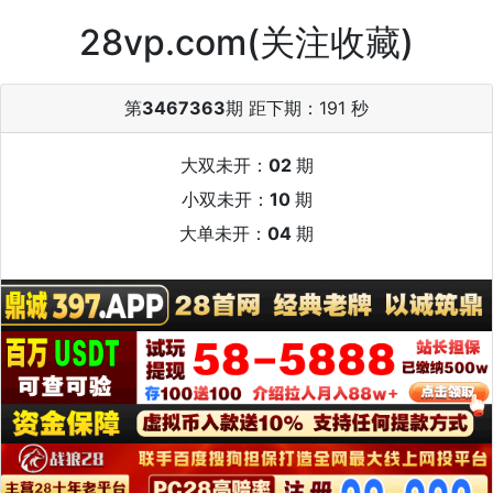
28vp.com(关注收藏)
第
3467363
期 距下期：
191 秒
大双未开：
02
期
小双未开：
10
期
大单未开：
04
期