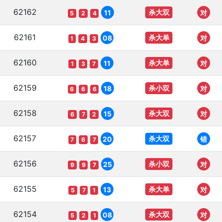
62162
杀大双
11
对
5
2
4
62161
杀大单
08
对
1
4
3
62160
杀大单
11
对
1
3
7
62159
杀小双
18
对
6
6
6
62158
杀大双
15
对
6
7
2
62157
杀大双
20
错
7
6
7
62156
杀小双
25
对
9
9
7
62155
杀大单
13
对
5
7
1
62154
杀大双
08
对
5
2
1