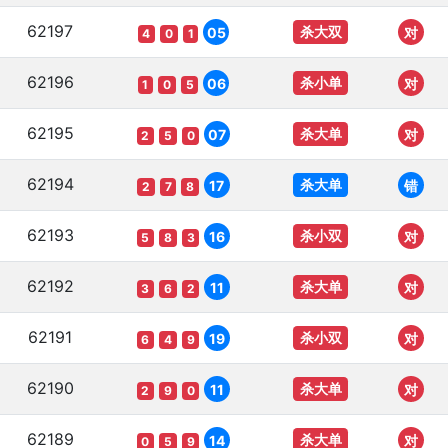
62197
杀大双
05
对
4
0
1
62196
杀小单
06
对
1
0
5
62195
杀大单
07
对
2
5
0
62194
杀大单
17
错
2
7
8
62193
杀小双
16
对
5
8
3
62192
杀大单
11
对
3
6
2
62191
杀小双
19
对
6
4
9
62190
杀大单
11
对
2
9
0
62189
杀大单
14
对
0
5
9