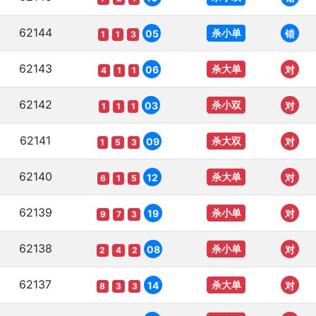
62144
杀小单
05
错
1
1
3
62143
杀大单
06
对
4
1
1
62142
杀小双
03
对
1
1
1
62141
杀大双
09
对
1
5
3
62140
杀大单
12
对
6
1
5
62139
杀小单
19
对
9
7
3
62138
杀小单
08
对
2
4
2
62137
杀大单
14
对
8
3
3