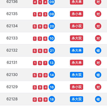
62136
杀大单
09
对
4
1
4
62135
杀小单
08
对
1
4
3
62134
杀小双
20
对
5
9
6
62133
杀大双
10
对
1
3
6
62132
杀大单
21
错
5
8
8
62131
杀大单
13
对
1
5
7
62130
杀大双
14
错
5
9
0
62129
杀小双
16
对
3
9
4
62128
杀大双
18
错
0
9
9