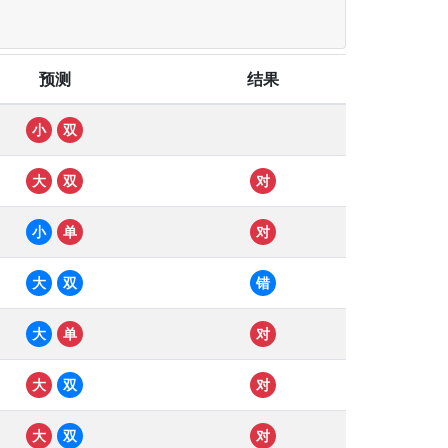
预测
结果
小
双
大
双
对
小
单
对
大
双
错
大
单
对
大
双
对
大
双
对