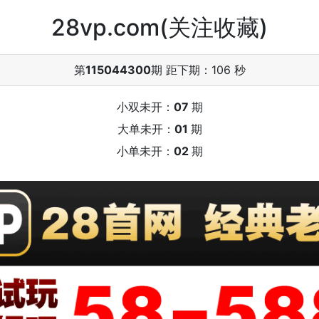
28vp.com(关注收藏)
第
115044300
期 距下期：
104 秒
小双未开：
07
期
大单未开：
01
期
小单未开：
02
期