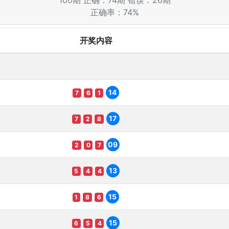
正确率：
74
%
开奖内容
14
7
6
1
17
7
2
8
09
2
0
7
13
5
4
4
15
1
8
6
15
6
5
4