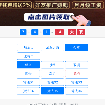
7
+
6
+
1
=
14
-
大
双
加拿大
加拿大西
台湾
比特币
组合
杀组
双项
四余
双组
龙虎
算法01
算法02
算法03
算法04
算法05
算法06
100
期 正确：
74
期 错误：
26
期