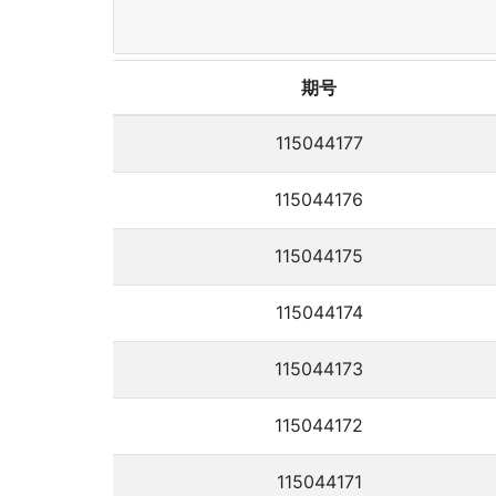
期号
115044177
115044176
115044175
115044174
115044173
115044172
115044171