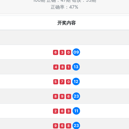
正确率：
47
%
开奖内容
09
6
3
0
13
4
8
1
12
5
7
0
23
8
9
6
11
2
6
3
23
9
6
8