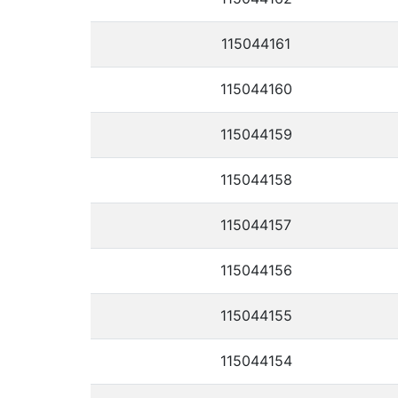
115044161
115044160
115044159
115044158
115044157
115044156
115044155
115044154