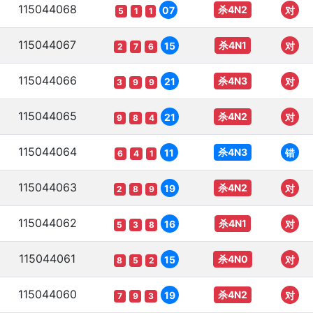
115044068
杀4N2
07
对
5
1
1
115044067
杀4N1
15
对
2
7
6
115044066
杀4N3
21
对
3
9
9
115044065
杀4N2
21
对
9
8
4
115044064
杀4N3
11
错
6
4
1
115044063
杀4N2
19
对
2
8
9
115044062
杀4N1
16
对
5
3
8
115044061
杀4N0
15
对
8
5
2
115044060
杀4N2
19
对
7
9
3