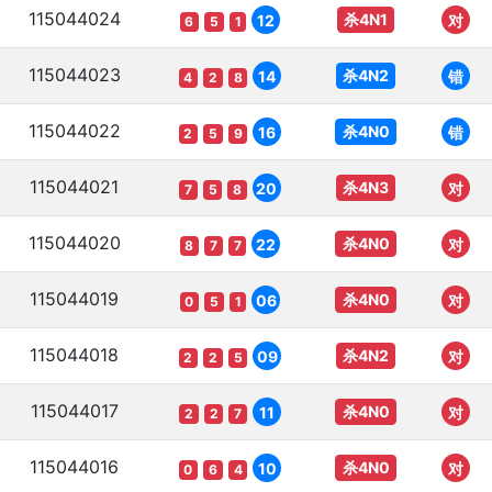
115044024
杀4N1
12
对
6
5
1
115044023
杀4N2
14
错
4
2
8
115044022
杀4N0
16
错
2
5
9
115044021
杀4N3
20
对
7
5
8
115044020
杀4N0
22
对
8
7
7
115044019
杀4N0
06
对
0
5
1
115044018
杀4N2
09
对
2
2
5
115044017
杀4N0
11
对
2
2
7
115044016
杀4N0
10
对
0
6
4