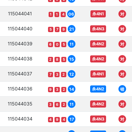
115044041
杀4N1
06
对
1
1
4
115044040
杀4N3
21
对
5
7
9
115044039
杀4N2
11
对
6
0
5
115044038
杀4N2
15
对
2
8
5
115044037
杀4N1
12
对
7
3
2
115044036
杀4N2
14
错
9
3
2
115044035
杀4N2
11
对
3
6
2
115044034
杀4N3
17
对
4
9
4