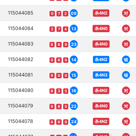
115044085
杀4N2
09
对
0
7
2
115044084
杀4N0
13
对
2
7
4
115044083
杀4N0
23
对
8
6
9
115044082
杀4N2
14
错
0
8
6
115044081
杀4N3
15
错
9
0
6
115044080
杀4N2
16
对
8
3
5
115044079
杀4N0
22
对
9
8
5
115044078
杀4N2
24
对
6
9
9