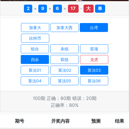
2
+
9
+
6
=
17
-
大
单
加拿大
加拿大西
台湾
比特币
组合
杀组
双项
四余
双组
龙虎
算法01
算法02
算法03
算法04
算法05
算法06
100
期 正确：
80
期 错误：
20
期
正确率：
80
%
期号
开奖内容
预测
结果