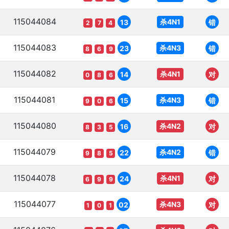
115044084
杀4N1
13
错
2
7
4
115044083
杀4N3
23
错
8
6
9
115044082
杀4N1
14
对
0
8
6
115044081
杀4N3
15
错
9
0
6
115044080
杀4N2
16
对
8
3
5
115044079
杀4N2
22
错
9
8
5
115044078
杀4N1
24
对
6
9
9
115044077
杀4N3
02
对
1
0
1