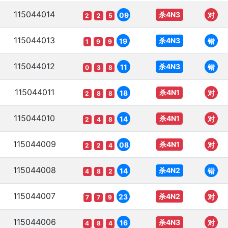
115044014
杀4N3
09
对
2
2
5
115044013
杀4N3
19
错
1
9
9
115044012
杀4N3
11
错
0
3
8
115044011
杀4N1
18
对
2
8
8
115044010
杀4N1
14
对
2
4
8
115044009
杀4N1
08
对
2
2
4
115044008
杀4N2
14
错
4
8
2
115044007
杀4N2
23
对
7
7
9
115044006
杀4N3
16
对
4
8
4