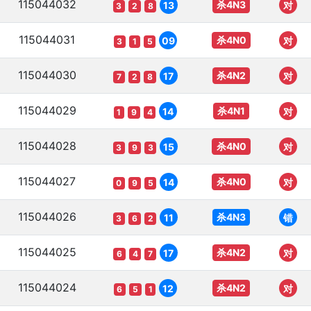
115044032
杀4N3
13
对
3
2
8
115044031
杀4N0
09
对
3
1
5
115044030
杀4N2
17
对
7
2
8
115044029
杀4N1
14
对
1
9
4
115044028
杀4N0
15
对
3
9
3
115044027
杀4N0
14
对
0
9
5
115044026
杀4N3
11
错
3
6
2
115044025
杀4N2
17
对
6
4
7
115044024
杀4N2
12
对
6
5
1